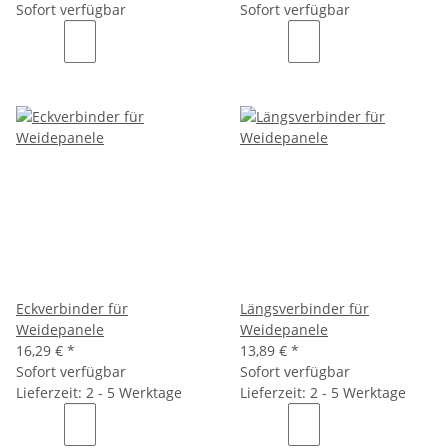
Sofort verfügbar
Sofort verfügbar
Eckverbinder für
Längsverbinder für
Weidepanele
Weidepanele
16,29 €
*
13,89 €
*
Sofort verfügbar
Sofort verfügbar
Lieferzeit: 2 - 5 Werktage
Lieferzeit: 2 - 5 Werktage