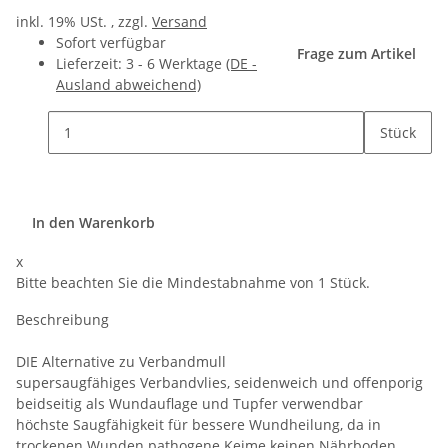
inkl. 19% USt. , zzgl.
Versand
Sofort verfügbar
Frage zum Artikel
Lieferzeit:
3 - 6 Werktage
(DE -
Ausland abweichend)
Stück
In den Warenkorb
x
Bitte beachten Sie die Mindestabnahme von 1 Stück.
Beschreibung
DIE Alternative zu Verbandmull
supersaugfähiges Verbandvlies, seidenweich und offenporig
beidseitig als Wundauflage und Tupfer verwendbar
höchste Saugfähigkeit für bessere Wundheilung, da in
trockenen Wunden pathogene Keime keinen Nährboden