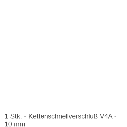
1 Stk. - Kettenschnellverschluß V4A -
10 mm