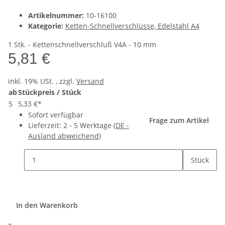
Artikelnummer:
10-16100
Kategorie:
Ketten-Schnellverschlüsse, Edelstahl A4
1 Stk. - Kettenschnellverschluß V4A - 10 mm
5,81 €
inkl. 19% USt. , zzgl.
Versand
ab
Stückpreis / Stück
5
5,33 €
*
Sofort verfügbar
Frage zum Artikel
Lieferzeit:
2 - 5 Werktage
(DE -
Ausland abweichend)
Stück
In den Warenkorb
x