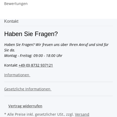
Bewertungen
Kontakt
Haben Sie Fragen?
Haben Sie Fragen? Wir freuen uns über Ihren Anruf und sind für
Sie da.
Montag - Freitag: 09:00 - 18:00 Uhr
Kontakt
+49 (0) 8732 937121
Informationen
Gesetzliche Informationen
Vertrag widerrufen
* Alle Preise inkl. gesetzlicher USt., zzgl.
Versand