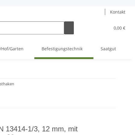
Kontakt
0,00 €
l/Hof/Garten
Befestigungstechnik
Saatgut
asthaken
N 13414-1/3, 12 mm, mit