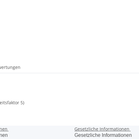
wertungen
itsfaktor 5)
onen
Gesetzliche Informationen
onen
Gesetzliche Informationen