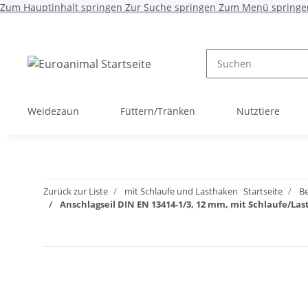
Zum Hauptinhalt springen
Zur Suche springen
Zum Menü springe
Weidezaun
Füttern/Tränken
Nutztiere
Zurück zur Liste
mit Schlaufe und Lasthaken
Startseite
Be
Anschlagseil DIN EN 13414-1/3, 12 mm, mit Schlaufe/Las