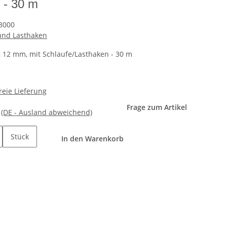
 - 30 m
3000
und Lasthaken
, 12 mm, mit Schlaufe/Lasthaken - 30 m
reie Lieferung
Frage zum Artikel
e
(DE - Ausland abweichend)
Stück
In den Warenkorb