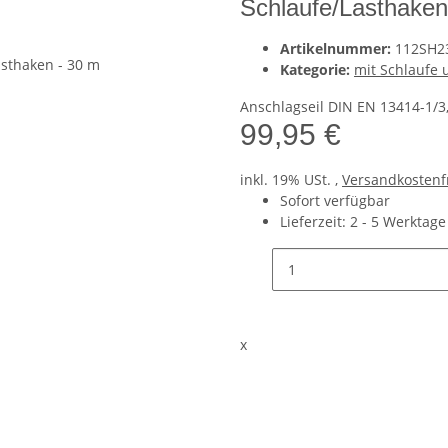
Schlaufe/Lasthaken
Artikelnummer:
112SH2
Kategorie:
mit Schlaufe 
Anschlagseil DIN EN 13414-1/3
99,95 €
inkl. 19% USt. ,
Versandkostenf
Sofort verfügbar
Lieferzeit:
2 - 5 Werktag
x