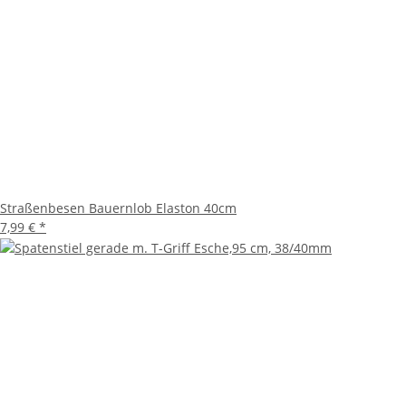
Straßenbesen Bauernlob Elaston 40cm
7,99 €
*