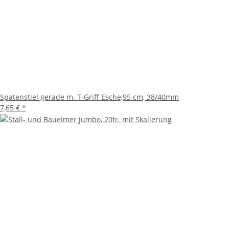
Spatenstiel gerade m. T-Griff Esche,95 cm, 38/40mm
7,65 €
*