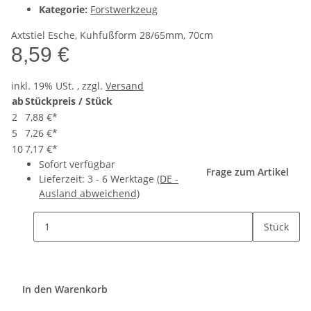
Kategorie:
Forstwerkzeug
Axtstiel Esche, Kuhfußform 28/65mm, 70cm
8,59 €
inkl. 19% USt. , zzgl.
Versand
ab
Stückpreis / Stück
2
7,88 €
*
5
7,26 €
*
10
7,17 €
*
Sofort verfügbar
Frage zum Artikel
Lieferzeit:
3 - 6 Werktage
(DE -
Ausland abweichend)
Stück
In den Warenkorb