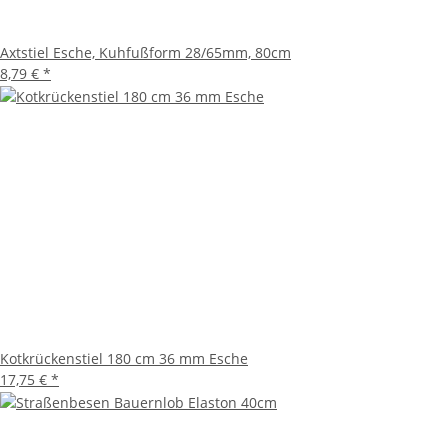
Axtstiel Esche, Kuhfußform 28/65mm, 80cm
8,79 €
*
Kotkrückenstiel 180 cm 36 mm Esche
17,75 €
*