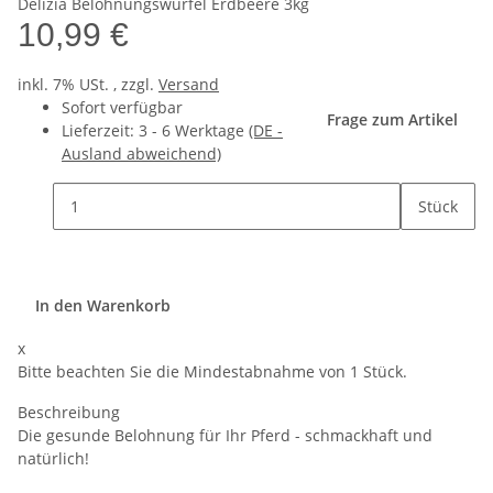
Delizia Belohnungswürfel Erdbeere 3kg
10,99 €
inkl. 7% USt. , zzgl.
Versand
Sofort verfügbar
Frage zum Artikel
Lieferzeit:
3 - 6 Werktage
(DE -
Ausland abweichend)
Stück
In den Warenkorb
x
Bitte beachten Sie die Mindestabnahme von 1 Stück.
Beschreibung
Die gesunde Belohnung für Ihr Pferd - schmackhaft und
natürlich!