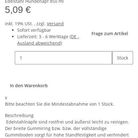
Edelstahl Hundenapf 850 ml
5,09 €
inkl. 19% USt. , zzgl.
Versand
Sofort verfügbar
Frage zum Artikel
Lieferzeit:
3 - 6 Werktage
(DE -
Ausland abweichend)
Stück
In den Warenkorb
x
Bitte beachten Sie die Mindestabnahme von 1 Stück.
Beschreibung
Edelstahlnäpfe sind rostfrei und äußerst leicht zu reinigen.
Der breite Gummiring bzw. bzw. der vollständige
Gummiboden sorgt für hohe Standfestigkeit und verhindert