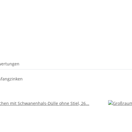
wertungen
sfangzinken