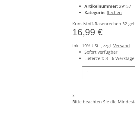
Artikelnummer:
29157
Kategorie:
Rechen
Kunststoff-Rasenrechen 32 geb
16,99 €
inkl. 19% USt. , zzgl.
Versand
Sofort verfügbar
Lieferzeit:
3 - 6 Werktag
x
Bitte beachten Sie die Mindes