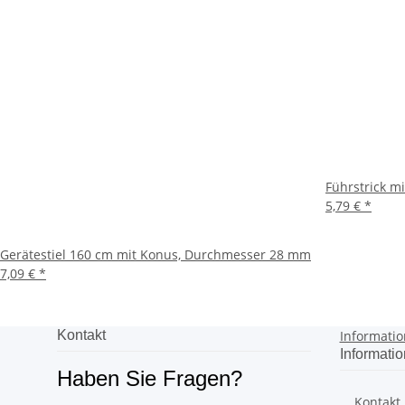
Führstrick m
5,79 €
*
Gerätestiel 160 cm mit Konus, Durchmesser 28 mm
7,09 €
*
Kontakt
Informati
Informati
Haben Sie Fragen?
Kontakt