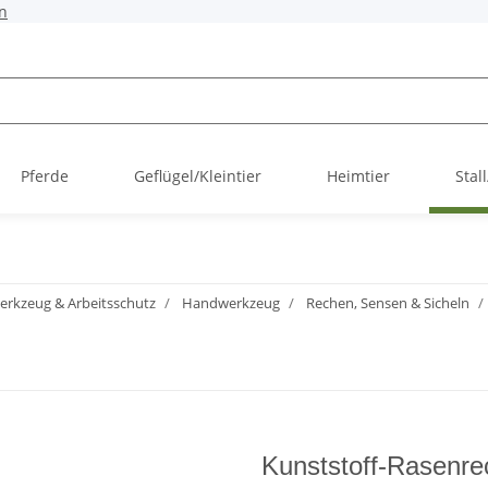
n
Pferde
Geflügel/Kleintier
Heimtier
Stal
erkzeug & Arbeitsschutz
Handwerkzeug
Rechen, Sensen & Sicheln
Kunststoff-Rasenre