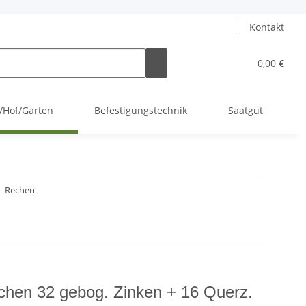
Kontakt
0,00 €
l/Hof/Garten
Befestigungstechnik
Saatgut
Rechen
chen 32 gebog. Zinken + 16 Querz.