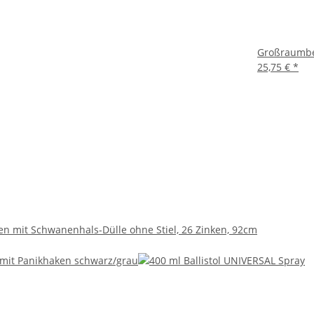
Großraumb
25,75 €
*
n mit Schwanenhals-Dülle ohne Stiel, 26 Zinken, 92cm