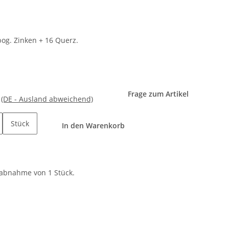
og. Zinken + 16 Querz.
Frage zum Artikel
e
(DE - Ausland abweichend)
Stück
In den Warenkorb
tabnahme von 1 Stück.