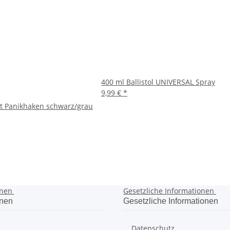
400 ml Ballistol UNIVERSAL Spray
9,99 €
*
it Panikhaken schwarz/grau
onen
Gesetzliche Informationen
onen
Gesetzliche Informationen
Datenschutz