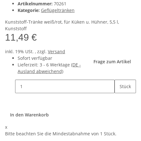
Artikelnummer:
70261
Kategorie:
Geflügeltränken
Kunststoff-Tränke weiß/rot, für Küken u. Hühner, 5,5 l,
Kunststoff
11,49 €
inkl. 19% USt. , zzgl.
Versand
Sofort verfügbar
Frage zum Artikel
Lieferzeit:
3 - 6 Werktage
(DE -
Ausland abweichend)
Stück
In den Warenkorb
x
Bitte beachten Sie die Mindestabnahme von 1 Stück.