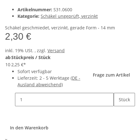
Artikelnummer:
S31.0600
Kategorie:
Schäkel ungeprüft, verzinkt
Schäkel geschmiedet, verzinkt, gerade Form - 14 mm
2,30 €
inkl. 19% USt. , zzgl.
Versand
ab
Stückpreis / Stück
10
2,25 €
*
Sofort verfügbar
Frage zum Artikel
Lieferzeit:
2 - 5 Werktage
(DE -
Ausland abweichend)
Stück
In den Warenkorb
x