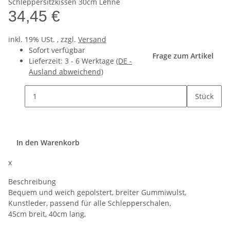
Schleppersitzkissen 30cm Lehne
34,45 €
inkl. 19% USt. , zzgl.
Versand
Sofort verfügbar
Frage zum Artikel
Lieferzeit:
3 - 6 Werktage
(DE -
Ausland abweichend)
Stück
In den Warenkorb
x
Beschreibung
Bequem und weich gepolstert, breiter Gummiwulst,
Kunstleder, passend für alle Schlepperschalen,
45cm breit, 40cm lang,