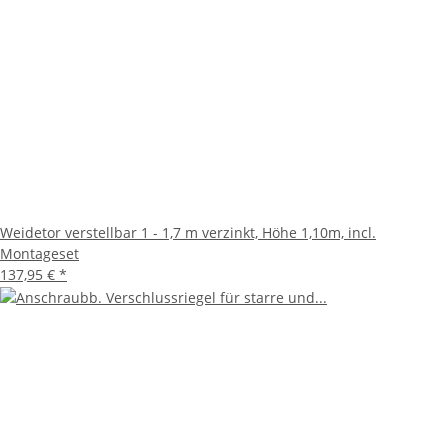
Weidetor verstellbar 1 - 1,7 m verzinkt, Höhe 1,10m, incl.
Montageset
137,95 €
*